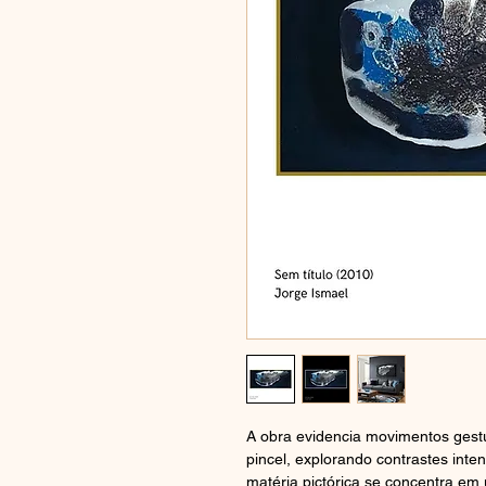
A obra evidencia movimentos gest
pincel, explorando contrastes int
matéria pictórica se concentra em