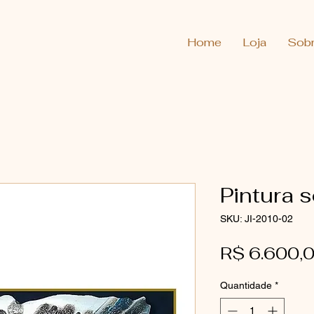
Home
Loja
Sob
Pintura s
SKU: JI-2010-02
R$ 6.600,
Quantidade
*